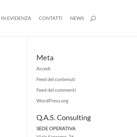
 IN EVIDENZA
CONTATTI
NEWS
Meta
Accedi
Feed dei contenuti
Feed dei commenti
WordPress.org
Q.A.S. Consulting
SEDE OPERATIVA
Viale Sanremo, 36