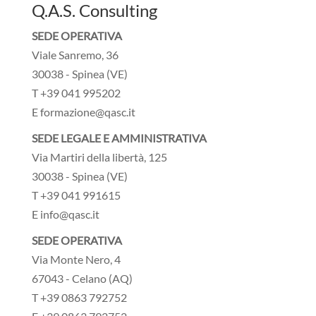
Q.A.S. Consulting
SEDE OPERATIVA
Viale Sanremo, 36
30038 - Spinea (VE)
T +39 041 995202
E formazione@qasc.it
SEDE LEGALE E AMMINISTRATIVA
Via Martiri della libertà, 125
30038 - Spinea (VE)
T +39 041 991615
E info@qasc.it
SEDE OPERATIVA
Via Monte Nero, 4
67043 - Celano (AQ)
T +39 0863 792752