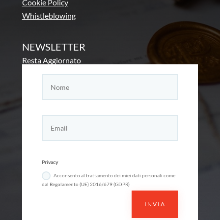
Cookie Policy
Whistleblowing
NEWSLETTER
Resta Aggiornato
Privacy
Acconsento al trattamento dei miei dati personali come
dal Regolamento (UE) 2016/679 (GDPR)
INVIA