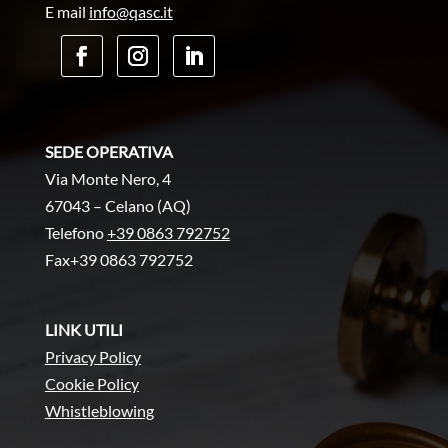
E mail
info@qasc.it
SEDE OPERATIVA
Via Monte Nero, 4
67043 – Celano (AQ)
Telefono
+39 0863 792752
Fax+39 0863 792752
LINK UTILI
Privacy Policy
Cookie Policy
Whistleblowing