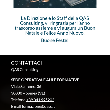
La Direzione e lo Staff della QAS
Consulting, vi ringrazia per l’anno
trascorso assieme e vi augura un Buon
Natale e Felice Anno Nuovo.
Buone Feste!
CONTATTACI
QAS Consulting
SEDE OPERATIVA E AULE FORMATIVE
Viale Sanremo, 36
30038 – Spinea (VE)
Telefono
+39 041 995202
E mail
formazione@qasc.it