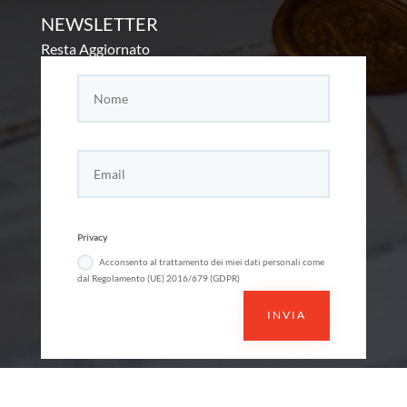
NEWSLETTER
Resta Aggiornato
Privacy
Acconsento al trattamento dei miei dati personali come
dal Regolamento (UE) 2016/679 (GDPR)
INVIA