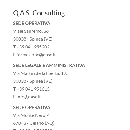
Q.A.S. Consulting
SEDE OPERATIVA
Viale Sanremo, 36
30038 - Spinea (VE)
T +39 041 995202
E formazione@qasc.it
SEDE LEGALE E AMMINISTRATIVA
Via Martiri della libertà, 125
30038 - Spinea (VE)
T +39 041 991615
E info@qasc.it
SEDE OPERATIVA
Via Monte Nero, 4
67043 - Celano (AQ)