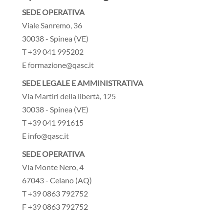
SEDE OPERATIVA
Viale Sanremo, 36
30038 - Spinea (VE)
T +39 041 995202
E formazione@qasc.it
SEDE LEGALE E AMMINISTRATIVA
Via Martiri della libertà, 125
30038 - Spinea (VE)
T +39 041 991615
E info@qasc.it
SEDE OPERATIVA
Via Monte Nero, 4
67043 - Celano (AQ)
T +39 0863 792752
F +39 0863 792752