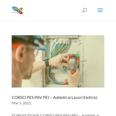
CORSO PES PAV PEI – Addetti ai Lavori Elettrici
Mar 5, 2021
FORMAZIONE CORSO PES PAV PEI – Addetti ai