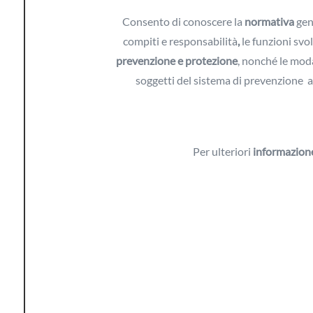
Consento di conoscere la
normativa
gene
compiti e responsabilità
,
le funzioni svol
prevenzione e protezione
, nonché le moda
soggetti del sistema di prevenzione az
Per ulteriori
informazion