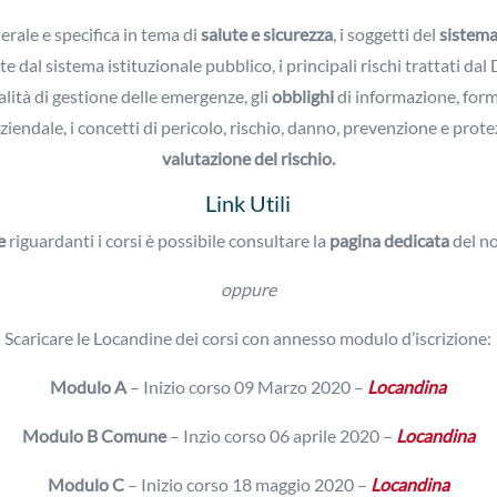
rale e specifica in tema di
salute e sicurezza
, i soggetti del
sistema
te dal sistema istituzionale pubblico, i principali rischi trattati dal
lità di gestione delle emergenze, gli
obblighi
di informazione, for
iendale, i concetti di pericolo, rischio, danno, prevenzione e prote
valutazione del rischio.
Link Utili
e
riguardanti i corsi è possibile consultare la
pagina dedicata
del no
oppure
Scaricare le Locandine dei corsi con annesso modulo d’iscrizione:
Modulo A
– Inizio corso 09 Marzo 2020 –
Locandina
Modulo B Comune
– Inzio corso 06 aprile 2020 –
Locandina
Modulo C
– Inizio corso 18 maggio 2020 –
Locandina