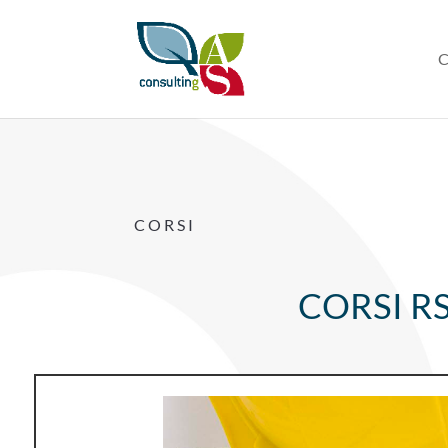
C
CORSI
CORSI R