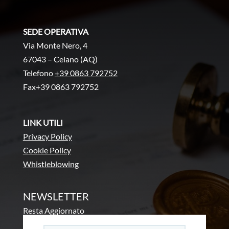
SEDE OPERATIVA
Via Monte Nero, 4
67043 – Celano (AQ)
Telefono
+39 0863 792752
Fax+39 0863 792752
LINK UTILI
Privacy Policy
Cookie Policy
Whistleblowing
NEWSLETTER
Resta Aggiornato