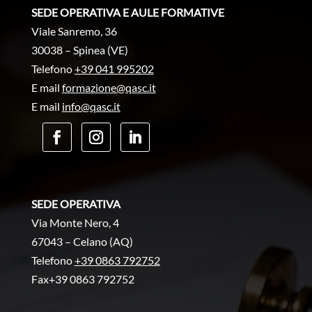
SEDE OPERATIVA E AULE FORMATIVE
Viale Sanremo, 36
30038 – Spinea (VE)
Telefono
+39 041 995202
E mail
formazione@qasc.it
E mail
info@qasc.it
SEDE OPERATIVA
Via Monte Nero, 4
67043 – Celano (AQ)
Telefono
+39 0863 792752
Fax+39 0863 792752