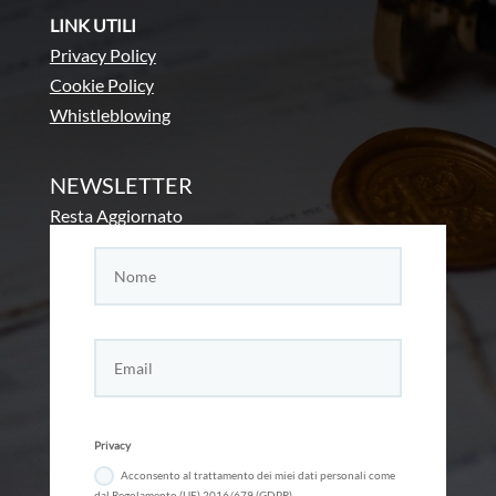
LINK UTILI
Privacy Policy
Cookie Policy
Whistleblowing
NEWSLETTER
Resta Aggiornato
Privacy
Acconsento al trattamento dei miei dati personali come
dal Regolamento (UE) 2016/679 (GDPR)