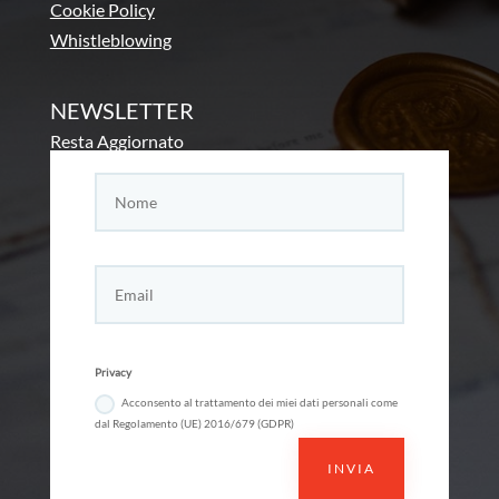
Cookie Policy
Whistleblowing
NEWSLETTER
Resta Aggiornato
Privacy
Acconsento al trattamento dei miei dati personali come
dal Regolamento (UE) 2016/679 (GDPR)
INVIA