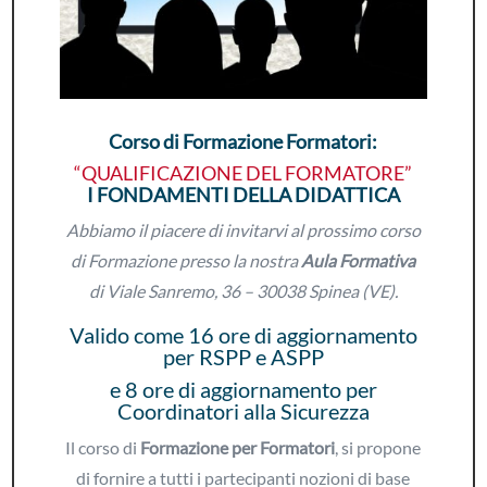
Corso di Formazione Formatori:
“QUALIFICAZIONE DEL FORMATORE”
I FONDAMENTI DELLA DIDATTICA
Abbiamo il piacere di invitarvi al prossimo corso
di Formazione presso la nostra
Aula Formativa
di Viale Sanremo, 36 – 30038 Spinea (VE).
Valido come 16 ore di aggiornamento
per RSPP e ASPP
e 8 ore di aggiornamento per
Coordinatori alla Sicurezza
Il corso di
Formazione per Formatori
, si propone
di fornire a tutti i partecipanti nozioni di base