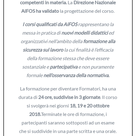
competenti in materia.
La
Direzione
Nazionale
AiFOS ha validato
la progettazione del corso.
I corsi qualificati da AiFOS
rappresentano la
messa in pratica di
nuovi modelli didattici
ed
organizzativi nell’ambito della
formazione alla
sicurezza sul lavoro
la cui finalità è l’efficacia
della formazione stessa che deve essere
sostanziale e
partecipativa
e non puramente
formale
nell’osservanza della normativa.
La formazione per diventare Formatori, ha una
durata di
24 ore, suddivise in 3 giornate
. Il corso
si svolgerà nei giorni
18, 19 e 20 ottobre
2018.
Terminate le ore di formazione, i
partecipanti saranno sottoposti ad un esame
che si suddivide in una parte scritta e una orale.