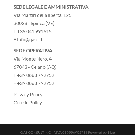
SEDE LEGALE E AMMINISTRATIVA
Via Martiri della libertà, 125
30038 - Spinea (VE)
T +39 041 991615
E info@qasc.it
SEDE OPERATIVA
Via Monte Nero, 4
67043 - Celano (AQ)
T +39 0863 792752
F +39 0863 792752
Privacy Policy
Cookie Policy
QAS CONSULTING | P.IVA 03999690278 | Powered by
Blue