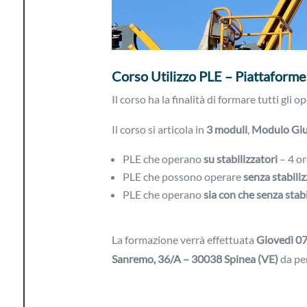
Corso Utilizzo PLE – Piattaforme 
Il corso ha la finalità di formare tutti gli
Il corso si articola in
3 moduli
,
Modulo Giu
PLE che operano
su stabilizzatori
– 4 or
PLE che possono operare
senza stabiliz
PLE che operano
sia con che senza stabi
La formazione verrà effettuata
Giovedì 0
Sanremo, 36/A – 30038 Spinea (VE)
da pe