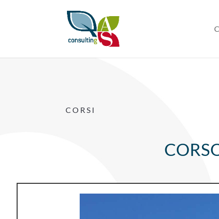
C
CORSI
CORSO