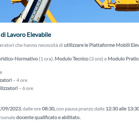
di Lavoro Elevabile
 operatori che hanno necessità di
utilizzare le Piattaforme Mobili Elev
ridico-Normativo
(1 ora),
Modulo Tecnico
(3 ore) e
Modulo Pratic
e
zatori
– 4 ore
lizzatori
– 6 ore
7/09/2023
, dalle ore
08:30,
con pausa pranzo dalle
12:30 alle 13:30
rsonale
docente qualificato e abilitato.