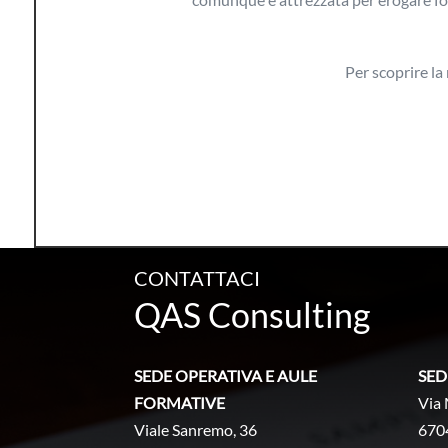
Per scoprire la
CONTATTACI
QAS Consulting
SEDE OPERATIVA E AULE
SED
FORMATIVE
Via 
Viale Sanremo, 36
670