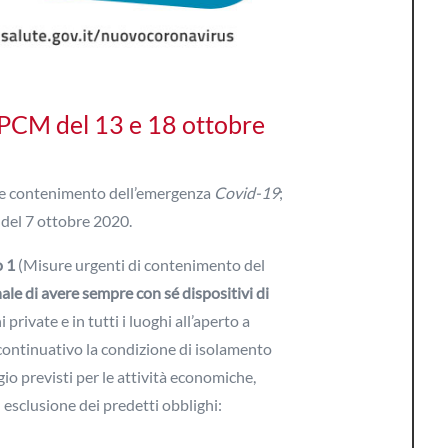
DPCM del 13 e 18 ottobre
o e contenimento dell’emergenza
Covid-19
;
 del 7 ottobre 2020.
o 1
(Misure urgenti di contenimento del
nale di avere sempre con sé dispositivi di
 private e in tutti i luoghi all’aperto a
do continuativo la condizione di isolamento
io previsti per le attività economiche,
 esclusione dei predetti obblighi: