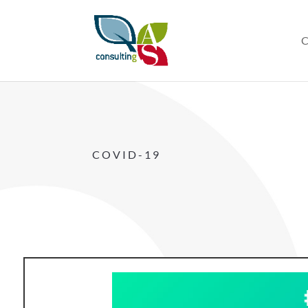
C
COVID-19