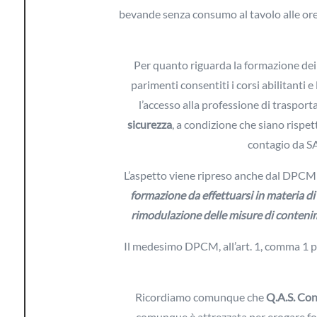
bevande senza consumo al tavolo alle ore
Per quanto riguarda la formazione dei 
parimenti consentiti i corsi abilitanti e
l’accesso alla professione di trasport
sicurezza
, a condizione che siano rispe
contagio da SA
L’aspetto viene ripreso anche dal DPCM d
formazione da effettuarsi in materia di 
rimodulazione delle misure di contenim
Il medesimo DPCM, all’art. 1, comma 1 pu
Ricordiamo comunque che
Q.A.S. Con
comunque è attrezzata per erogare fo