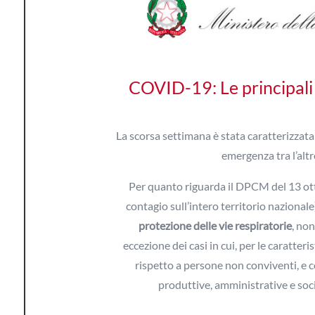
COVID-19: Le principali
La scorsa settimana è stata caratterizza
emergenza tra l’alt
Per quanto riguarda il DPCM del 13 ottob
contagio sull’intero territorio nazionale
protezione delle vie respiratorie
, non
eccezione dei casi in cui, per le caratter
rispetto a persone non conviventi, e c
produttive, amministrative e soci