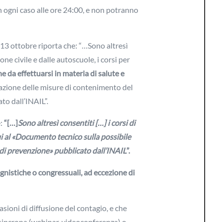
 ogni caso alle ore 24:00, e non potranno
 13 ottobre riporta che: “…Sono altresì
one civile e dalle autoscuole, i corsi per
e da effettuarsi in materia di salute e
lazione delle misure di contenimento del
to dall’INAIL”.
:
“[…]
Sono altresì consentiti […] i corsi di
cui al «Documento tecnico sulla possibile
 di prevenzione» pubblicato dall’INAIL
”.
gnistiche o congressuali, ad eccezione di
asioni di diffusione del contagio, e che
sincrona (webinar, videoconferenza) o