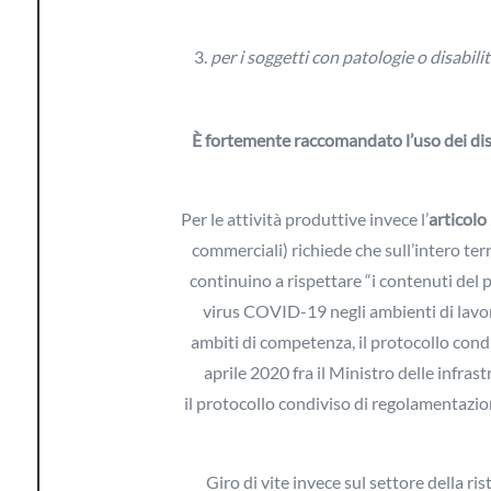
per i soggetti con patologie o disabili
È fortemente raccomandato l’uso dei dispo
Per le attività produttive invece l’
articolo
commerciali) richiede che sull’intero terr
continuino a rispettare “i contenuti del 
virus COVID-19 negli ambienti di lavoro s
ambiti di competenza, il protocollo cond
aprile 2020 fra il Ministro delle infrastru
il protocollo condiviso di regolamentazio
Giro di vite invece sul settore della r