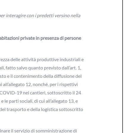
er interagire con i predetti versino nella
 abitazioni private in presenza di persone
zza delle attività produttive industriali e
i, fatto salvo quanto previsto dall’art. 1,
sto e il contenimento della diffusione del
 all’allegato 12, nonché, per i rispettivi
COVID-19 nei cantieri, sottoscritto il 24
 le parti sociali, di cui all’allegato 13, e
l trasporto e della logistica sottoscritto
inare il servizio di somministrazione di