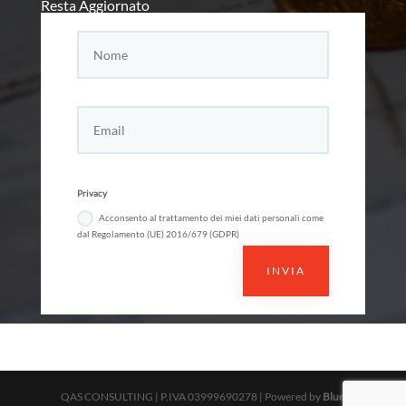
Resta Aggiornato
Privacy
Acconsento al trattamento dei miei dati personali come
dal Regolamento (UE) 2016/679 (GDPR)
INVIA
QAS CONSULTING | P.IVA 03999690278 | Powered by
Blue