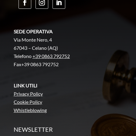
SEDE OPERATIVA
Via Monte Nero, 4
67043 – Celano (AQ)
Telefono
+39 0863 792752
Fax+39 0863 792752
LINK UTILI
Privacy Policy
Cookie Policy
Whistleblowing
NEWSLETTER