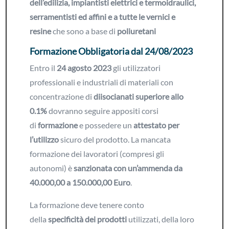
dell’edilizia, impiantisti elettrici e termoidraulici,
serramentisti ed affini e a tutte le vernici e
resine
che sono a base di
poliuretani
Formazione Obbligatoria dal 24/08/2023
Entro il
24 agosto 2023
gli utilizzatori
professionali e industriali di materiali con
concentrazione di
diisocianati superiore allo
0.1%
dovranno seguire appositi corsi
di
formazione
e possedere un
attestato per
l’utilizzo
sicuro del prodotto. La mancata
formazione dei lavoratori (compresi gli
autonomi) è
sanzionata con un’ammenda da
40.000,00 a 150.000,00
Euro
.
La formazione deve tenere conto
della
specificità dei prodotti
utilizzati, della loro