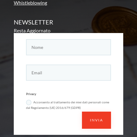
Whistleblowing
NEWSLETTER
Resta Aggiornato
Privacy
Acconsento al trattamento dei miei dati personali come
dal Regolamento (UE) 2016/679 (GDPR)
INVIA