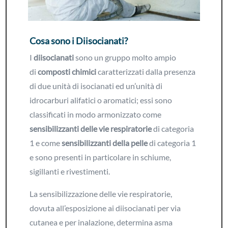
Cosa sono i Diisocianati?
I
diisocianati
sono un gruppo molto ampio
di
composti chimici
caratterizzati dalla presenza
di due unità di isocianati ed un’unità di
idrocarburi alifatici o aromatici; essi sono
classificati in modo armonizzato come
sensibilizzanti delle vie respiratorie
di categoria
1 e come
sensibilizzanti della pelle
di categoria 1
e sono presenti in particolare in schiume,
sigillanti e rivestimenti.
La sensibilizzazione delle vie respiratorie,
dovuta all’esposizione ai diisocianati per via
cutanea e per inalazione, determina asma