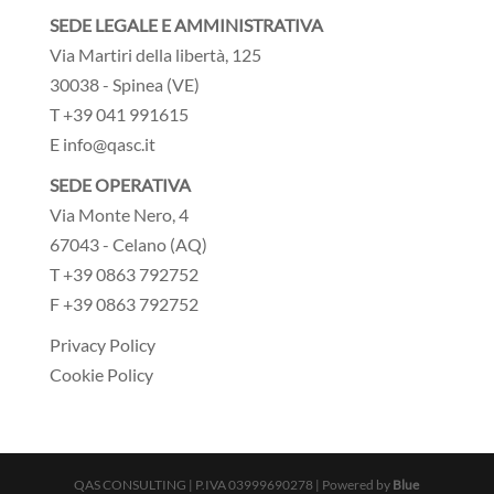
SEDE LEGALE E AMMINISTRATIVA
Via Martiri della libertà, 125
30038 - Spinea (VE)
T +39 041 991615
E info@qasc.it
SEDE OPERATIVA
Via Monte Nero, 4
67043 - Celano (AQ)
T +39 0863 792752
F +39 0863 792752
Privacy Policy
Cookie Policy
QAS CONSULTING | P.IVA 03999690278 | Powered by
Blue