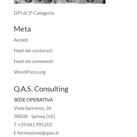
DPI di 3° Categoria
Meta
Accedi
Feed dei contenuti
Feed dei commenti
WordPress.org
Q.A.S. Consulting
SEDE OPERATIVA
Viale Sanremo, 36
30038 - Spinea (VE)
T +39 041 995202
E formazione@qasc.it