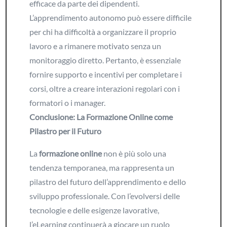
efficace da parte dei dipendenti.
L’apprendimento autonomo può essere difficile
per chi ha difficoltà a organizzare il proprio
lavoro e a rimanere motivato senza un
monitoraggio diretto. Pertanto, è essenziale
fornire supporto e incentivi per completare i
corsi, oltre a creare interazioni regolari con i
formatori o i manager.
Conclusione: La Formazione Online come
Pilastro per il Futuro
La
formazione online
non è più solo una
tendenza temporanea, ma rappresenta un
pilastro del futuro dell’apprendimento e dello
sviluppo professionale. Con l’evolversi delle
tecnologie e delle esigenze lavorative,
l’eLearning continuerà a giocare un ruolo