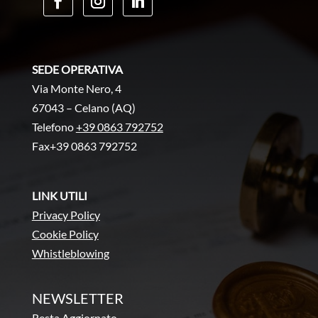
SEDE OPERATIVA
Via Monte Nero, 4
67043 – Celano (AQ)
Telefono
+39 0863 792752
Fax+39 0863 792752
LINK UTILI
Privacy Policy
Cookie Policy
Whistleblowing
NEWSLETTER
Resta Aggiornato