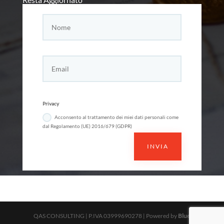
Privacy
Acconsento al trattamento dei miei dati personali come
dal Regolamento (UE) 2016/679 (GDPR)
INVIA
QAS CONSULTING | P.IVA 03999690278 | Powered by
Blue