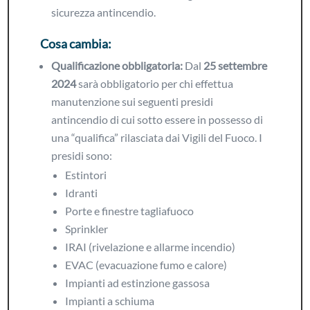
sicurezza antincendio.
Cosa cambia:
Qualificazione obbligatoria:
Dal
25 settembre
2024
sarà obbligatorio per chi effettua
manutenzione sui seguenti presidi
antincendio di cui sotto essere in possesso di
una “qualifica” rilasciata dai Vigili del Fuoco. I
presidi sono:
Estintori
Idranti
Porte e finestre tagliafuoco
Sprinkler
IRAI (rivelazione e allarme incendio)
EVAC (evacuazione fumo e calore)
Impianti ad estinzione gassosa
Impianti a schiuma