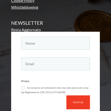
Cookie Policy
Whistleblowing
NEWSLETTER
Resta Aggiornato
Privacy
Acconsento al trattamento dei miei dati personali come
dal Regolamento (UE) 2016/679 (GDPR)
INVIA