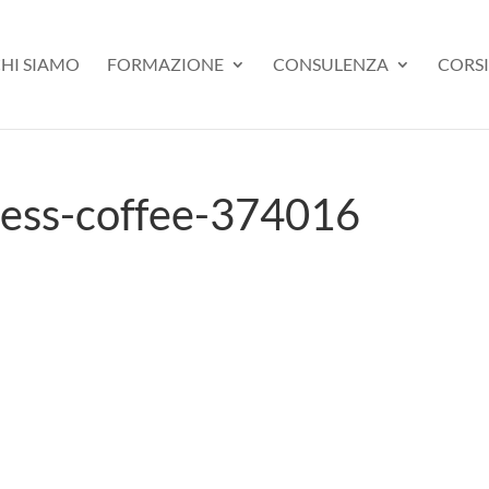
HI SIAMO
FORMAZIONE
CONSULENZA
CORSI
ness-coffee-374016