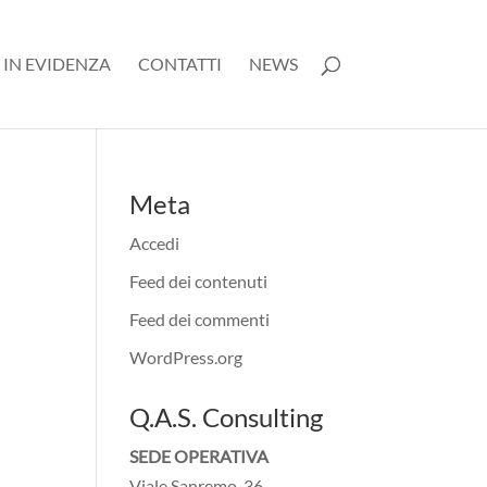
 IN EVIDENZA
CONTATTI
NEWS
Meta
Accedi
Feed dei contenuti
Feed dei commenti
WordPress.org
Q.A.S. Consulting
SEDE OPERATIVA
Viale Sanremo, 36