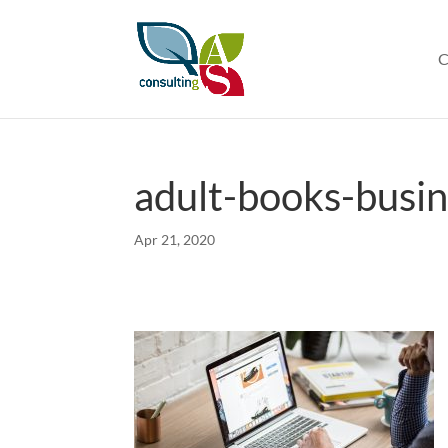
C
adult-books-busi
Apr 21, 2020