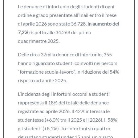
Le denunce di infortunio degli studenti di ogni
ordine e grado presentate all’Inail entro il mese
di aprile 2026 sono state 36.728,
in aumento del
7,2%
rispetto alle 34.268 del primo
quadrimestre 2025.
Delle circa 37mila denunce di infortunio, 355
hanno riguardato studenti coinvolti nei percorsi
“formazione scuola-lavoro”, in riduzione del 54%
rispetto ad aprile 2025.
L’incidenza degli infortuni occorsi a studenti
rappresenta il 18% del totale delle denunce
registrate ad aprile 2026. Il 42% interessa le
studentesse (+6,0% tra il 2025 e il 2026), il 58%
gli studenti (+8,1%). Tre infortuni su quattro
riguardano studenti under 15 anni, un quarto