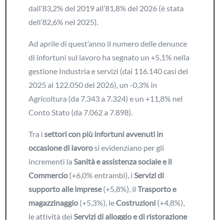
dall’83,2% del 2019 all’81,8% del 2026 (è stata
dell’82,6% nel 2025).
Ad aprile di quest’anno il numero delle denunce
di infortuni sul lavoro ha segnato un +5,1% nella
gestione Industria e servizi (dai 116.140 casi del
2025 ai 122.050 del 2026), un -0,3% in
Agricoltura (da 7.343 a 7.324) e un +11,8% nel
Conto Stato (da 7.062 a 7.898).
Tra i
settori con più infortuni avvenuti in
occasione di lavoro
si evidenziano per gli
incrementi la
Sanità e assistenza sociale e il
Commercio
(+6,0% entrambi), i
Servizi di
supporto alle imprese
(+5,8%), il
Trasporto e
magazzinaggio
(+5,3%), le
Costruzioni
(+4,8%),
le attività dei
Servizi di alloggio e di ristorazione