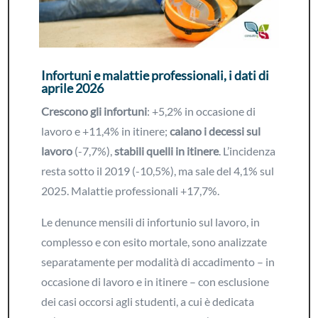
Infortuni e malattie professionali, i dati di
aprile 2026
Crescono gli infortuni
: +5,2% in occasione di
lavoro e +11,4% in itinere;
calano i decessi sul
lavoro
(-7,7%),
stabili quelli in itinere
. L’incidenza
resta sotto il 2019 (-10,5%), ma sale del 4,1% sul
2025. Malattie professionali +17,7%.
Le denunce mensili di infortunio sul lavoro, in
complesso e con esito mortale, sono analizzate
separatamente per modalità di accadimento – in
occasione di lavoro e in itinere – con esclusione
dei casi occorsi agli studenti, a cui è dedicata