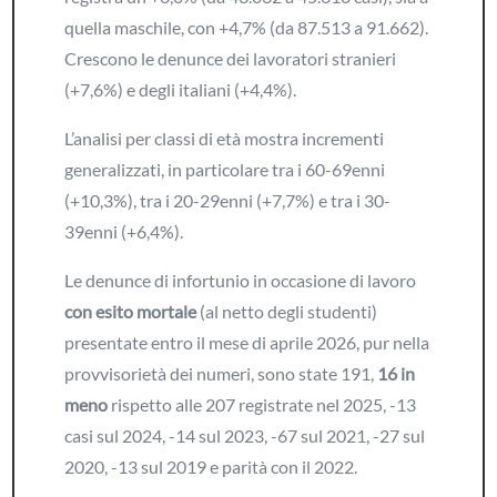
quella maschile, con +4,7% (da 87.513 a 91.662).
Crescono le denunce dei lavoratori stranieri
(+7,6%) e degli italiani (+4,4%).
L’analisi per classi di età mostra incrementi
generalizzati, in particolare tra i 60-69enni
(+10,3%), tra i 20-29enni (+7,7%) e tra i 30-
39enni (+6,4%).
Le denunce di infortunio in occasione di lavoro
con esito mortale
(al netto degli studenti)
presentate entro il mese di aprile 2026, pur nella
provvisorietà dei numeri, sono state 191,
16 in
meno
rispetto alle 207 registrate nel 2025, -13
casi sul 2024, -14 sul 2023, -67 sul 2021, -27 sul
2020, -13 sul 2019 e parità con il 2022.