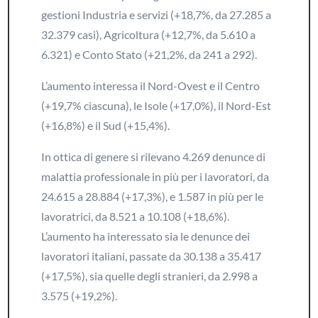
gestioni Industria e servizi (+18,7%, da 27.285 a
32.379 casi), Agricoltura (+12,7%, da 5.610 a
6.321) e Conto Stato (+21,2%, da 241 a 292).
L’aumento interessa il Nord-Ovest e il Centro
(+19,7% ciascuna), le Isole (+17,0%), il Nord-Est
(+16,8%) e il Sud (+15,4%).
In ottica di genere si rilevano 4.269 denunce di
malattia professionale in più per i lavoratori, da
24.615 a 28.884 (+17,3%), e 1.587 in più per le
lavoratrici, da 8.521 a 10.108 (+18,6%).
L’aumento ha interessato sia le denunce dei
lavoratori italiani, passate da 30.138 a 35.417
(+17,5%), sia quelle degli stranieri, da 2.998 a
3.575 (+19,2%).