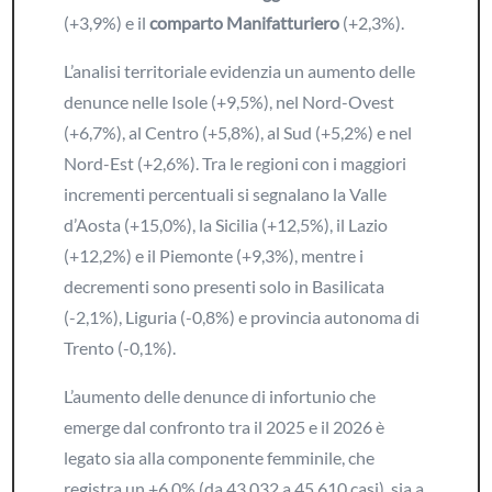
(+3,9%) e il
comparto Manifatturiero
(+2,3%).
L’analisi territoriale evidenzia un aumento delle
denunce nelle Isole (+9,5%), nel Nord-Ovest
(+6,7%), al Centro (+5,8%), al Sud (+5,2%) e nel
Nord-Est (+2,6%). Tra le regioni con i maggiori
incrementi percentuali si segnalano la Valle
d’Aosta (+15,0%), la Sicilia (+12,5%), il Lazio
(+12,2%) e il Piemonte (+9,3%), mentre i
decrementi sono presenti solo in Basilicata
(-2,1%), Liguria (-0,8%) e provincia autonoma di
Trento (-0,1%).
L’aumento delle denunce di infortunio che
emerge dal confronto tra il 2025 e il 2026 è
legato sia alla componente femminile, che
registra un +6,0% (da 43.032 a 45.610 casi), sia a