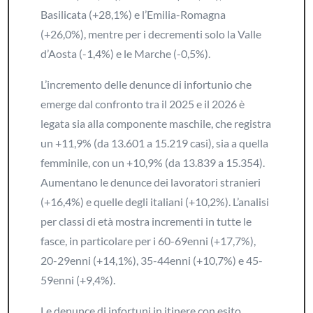
Basilicata (+28,1%) e l’Emilia-Romagna
(+26,0%), mentre per i decrementi solo la Valle
d’Aosta (-1,4%) e le Marche (-0,5%).
L’incremento delle denunce di infortunio che
emerge dal confronto tra il 2025 e il 2026 è
legata sia alla componente maschile, che registra
un +11,9% (da 13.601 a 15.219 casi), sia a quella
femminile, con un +10,9% (da 13.839 a 15.354).
Aumentano le denunce dei lavoratori stranieri
(+16,4%) e quelle degli italiani (+10,2%). L’analisi
per classi di età mostra incrementi in tutte le
fasce, in particolare per i 60-69enni (+17,7%),
20-29enni (+14,1%), 35-44enni (+10,7%) e 45-
59enni (+9,4%).
Le denunce di infortuni in itinere con esito