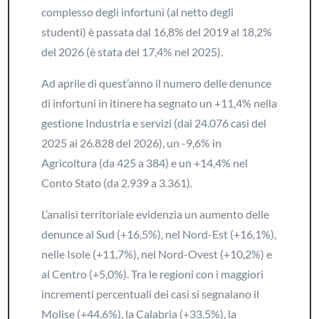
complesso degli infortuni (al netto degli
studenti) è passata dal 16,8% del 2019 al 18,2%
del 2026 (è stata del 17,4% nel 2025).
Ad aprile di quest’anno il numero delle denunce
di infortuni in itinere ha segnato un +11,4% nella
gestione Industria e servizi (dai 24.076 casi del
2025 ai 26.828 del 2026), un -9,6% in
Agricoltura (da 425 a 384) e un +14,4% nel
Conto Stato (da 2.939 a 3.361).
L’analisi territoriale evidenzia un aumento delle
denunce al Sud (+16,5%), nel Nord-Est (+16,1%),
nelle Isole (+11,7%), nel Nord-Ovest (+10,2%) e
al Centro (+5,0%). Tra le regioni con i maggiori
incrementi percentuali dei casi si segnalano il
Molise (+44,6%), la Calabria (+33,5%), la