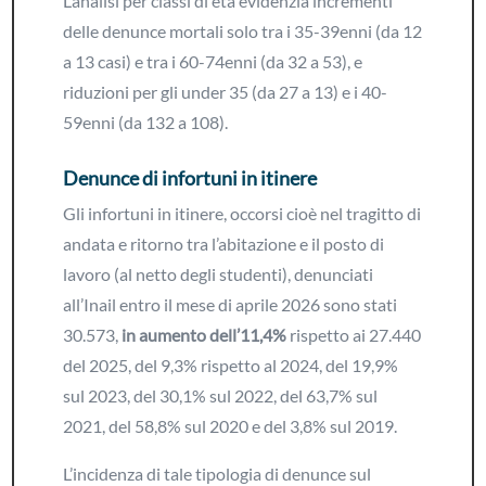
L’analisi per classi di età evidenzia incrementi
delle denunce mortali solo tra i 35-39enni (da 12
a 13 casi) e tra i 60-74enni (da 32 a 53), e
riduzioni per gli under 35 (da 27 a 13) e i 40-
59enni (da 132 a 108).
Denunce di infortuni in itinere
Gli infortuni in itinere, occorsi cioè nel tragitto di
andata e ritorno tra l’abitazione e il posto di
lavoro (al netto degli studenti), denunciati
all’Inail entro il mese di aprile 2026 sono stati
30.573,
in aumento dell’11,4%
rispetto ai 27.440
del 2025, del 9,3% rispetto al 2024, del 19,9%
sul 2023, del 30,1% sul 2022, del 63,7% sul
2021, del 58,8% sul 2020 e del 3,8% sul 2019.
L’incidenza di tale tipologia di denunce sul