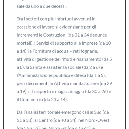
sale da uno a due decessi.
Tra i settori con più infortuni avvenuti in
occasione di lavoro si evidenziano per gli
incrementi le Costruzioni (da 31 a 34 denunce
mortali), i Servizi di supporto alle imprese (da 10
a 14), la Fornitura di acqua – reti fognarie,
attività di gestione dei rifiuti e risanamento (da 5
a 8), la Sanità e assistenza sociale (da 2 a 6) e
l’Amministrazione pubblica e difesa (da 1 a 5),
per i decrementi le Attività manifatturiere (da 29
a 19), il Trasporto e magazzinaggio (da 30 a 26) e
il Commercio (da 23 a 14).
Dall’analisi territoriale emergono cali al Sud (da
51 a 38), al Centro (da 40 a 34), nel Nord-Ovest
(da 56 a 52), nel Nord-Est (da 42 a 40), e