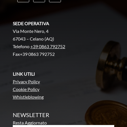
SEDE OPERATIVA
Via Monte Nero, 4
67043 – Celano (AQ)
Telefono
+39 0863 792752
Fax+39 0863 792752
LINK UTILI
Privacy Policy
Cookie Policy
Whistleblowing
NEWSLETTER
Resta Aggiornato