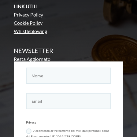
LINK UTILI
Privacy Policy
Cookie Policy
Whistleblowing
NEWSLETTER
Resta Aggiornato
Privacy
Acconsento al trattamento dei miei dati personali come
dal Regolamento (UE) 2016/679 (GDPR)