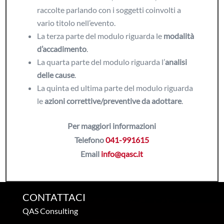
raccolte parlando con i soggetti coinvolti a
vario titolo nell’evento.
La terza parte del modulo riguarda le
modalità
d’accadimento
.
La quarta parte del modulo riguarda l’
analisi
delle cause
.
La quinta ed ultima parte del modulo riguarda
le
azioni correttive/preventive da adottare
.
Per maggiori informazioni
Telefono
041-991615
Email
info@qasc.it
CONTATTACI
QAS Consulting