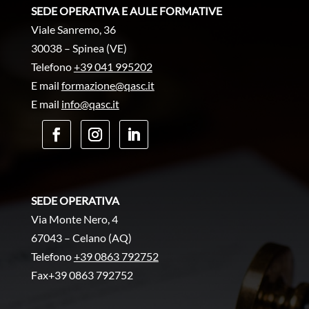
SEDE OPERATIVA E AULE FORMATIVE
Viale Sanremo, 36
30038 – Spinea (VE)
Telefono
+39 041 995202
E mail
formazione@qasc.it
E mail
info@qasc.it
SEDE OPERATIVA
Via Monte Nero, 4
67043 – Celano (AQ)
Telefono
+39 0863 792752
Fax+39 0863 792752