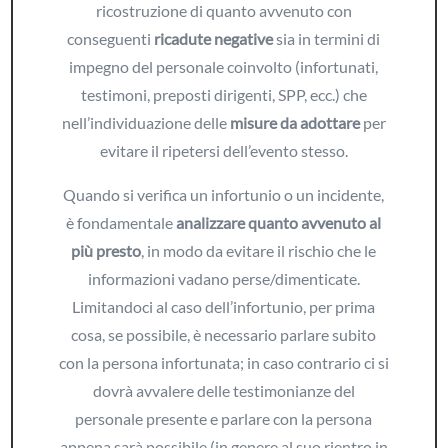
ricostruzione di quanto avvenuto con
conseguenti
ricadute negative
sia in termini di
impegno del personale coinvolto (infortunati,
testimoni, preposti dirigenti, SPP, ecc.) che
nell’individuazione delle
misure da adottare
per
evitare il ripetersi dell’evento stesso.
Quando si verifica un infortunio o un incidente,
è fondamentale
analizzare quanto avvenuto al
più presto
, in modo da evitare il rischio che le
informazioni vadano perse/dimenticate.
Limitandoci al caso dell’infortunio, per prima
cosa, se possibile, è necessario parlare subito
con la persona infortunata; in caso contrario ci si
dovrà avvalere delle testimonianze del
personale presente e parlare con la persona
appena sarà possibile (in genere al suo rientro in