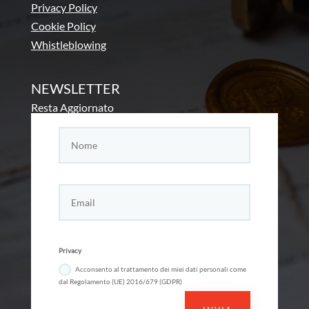
Privacy Policy
Cookie Policy
Whistleblowing
NEWSLETTER
Resta Aggiornato
Privacy
Acconsento al trattamento dei miei dati personali come
dal Regolamento (UE) 2016/679 (GDPR)