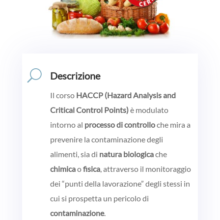
U
Descrizione
Il corso
HACCP (Hazard Analysis and
Critical Control Points)
è modulato
intorno al
processo di controllo
che mira a
prevenire la contaminazione degli
alimenti, sia di
natura biologica
che
chimica
o
fisica
, attraverso il monitoraggio
dei “punti della lavorazione” degli stessi in
cui si prospetta un pericolo di
contaminazione
.