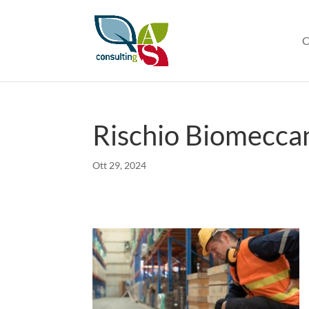
C
Rischio Biomecca
Ott 29, 2024