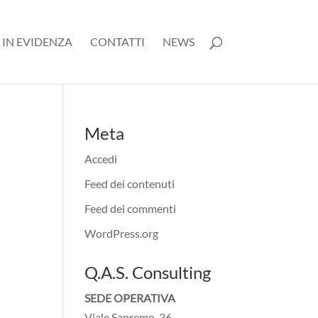
 IN EVIDENZA
CONTATTI
NEWS
Meta
Accedi
Feed dei contenuti
Feed dei commenti
WordPress.org
Q.A.S. Consulting
SEDE OPERATIVA
Viale Sanremo, 36