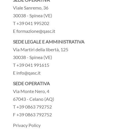
Viale Sanremo, 36
30038 - Spinea (VE)
T +39 041 995202
E formazione@qasc.it
SEDE LEGALE E AMMINISTRATIVA
Via Martiri della libertà, 125
30038 - Spinea (VE)
T +39 041 991615
E info@qasc.it
SEDE OPERATIVA
Via Monte Nero, 4
67043 - Celano (AQ)
T +39 0863 792752
F +39 0863 792752
Privacy Policy