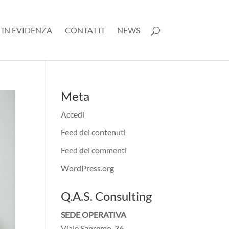
 IN EVIDENZA
CONTATTI
NEWS
Meta
Accedi
Feed dei contenuti
Feed dei commenti
WordPress.org
Q.A.S. Consulting
SEDE OPERATIVA
Viale Sanremo, 36