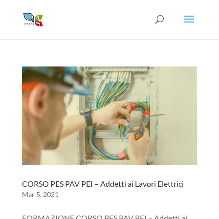
CORSO PES PAV PEI – Addetti ai Lavori Elettrici
Mar 5, 2021
FORMAZIONE CORSO PES PAV PEI – Addetti ai