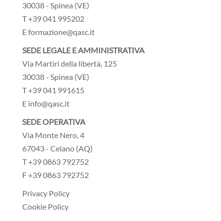
30038 - Spinea (VE)
T +39 041 995202
E formazione@qasc.it
SEDE LEGALE E AMMINISTRATIVA
Via Martiri della libertà, 125
30038 - Spinea (VE)
T +39 041 991615
E info@qasc.it
SEDE OPERATIVA
Via Monte Nero, 4
67043 - Celano (AQ)
T +39 0863 792752
F +39 0863 792752
Privacy Policy
Cookie Policy