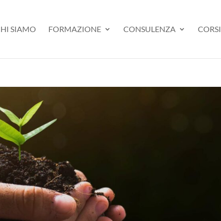
HI SIAMO
FORMAZIONE
CONSULENZA
CORSI