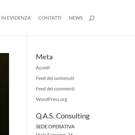
 IN EVIDENZA
CONTATTI
NEWS
Meta
Accedi
Feed dei contenuti
Feed dei commenti
WordPress.org
Q.A.S. Consulting
SEDE OPERATIVA
Viale Sanremo, 36