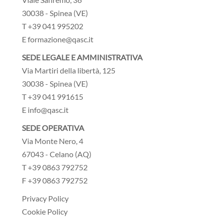
30038 - Spinea (VE)
T +39 041 995202
E formazione@qasc.it
SEDE LEGALE E AMMINISTRATIVA
Via Martiri della libertà, 125
30038 - Spinea (VE)
T +39 041 991615
E info@qasc.it
SEDE OPERATIVA
Via Monte Nero, 4
67043 - Celano (AQ)
T +39 0863 792752
F +39 0863 792752
Privacy Policy
Cookie Policy