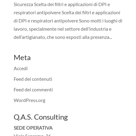
Sicurezza Scelta dei filtri e applicazioni di DPI e
respiratori antipolvere Scelta dei filtri e applicazioni
di DPI e respiratori antipolvere Sono molti i luoghi di
lavoro, specialmente nel settore dell’industria e
dell’artigianato, che sono esposti alla presenza...
Meta
Accedi
Feed dei contenuti
Feed dei commenti
WordPress.org
Q.A.S. Consulting
SEDE OPERATIVA
Viale Sanremo, 36