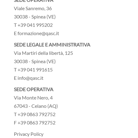
Viale Sanremo, 36
30038 - Spinea (VE)
T +39 041 995202
E formazione@qasc.it
SEDE LEGALE E AMMINISTRATIVA
Via Martiri della libertà, 125
30038 - Spinea (VE)
T +39 041 991615
E info@qasc.it
SEDE OPERATIVA
Via Monte Nero, 4
67043 - Celano (AQ)
T +39 0863 792752
F +39 0863 792752
Privacy Policy