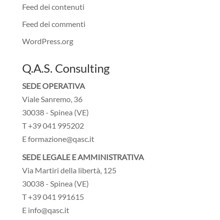
Feed dei contenuti
Feed dei commenti
WordPress.org
Q.A.S. Consulting
SEDE OPERATIVA
Viale Sanremo, 36
30038 - Spinea (VE)
T +39 041 995202
E formazione@qasc.it
SEDE LEGALE E AMMINISTRATIVA
Via Martiri della libertà, 125
30038 - Spinea (VE)
T +39 041 991615
E info@qasc.it