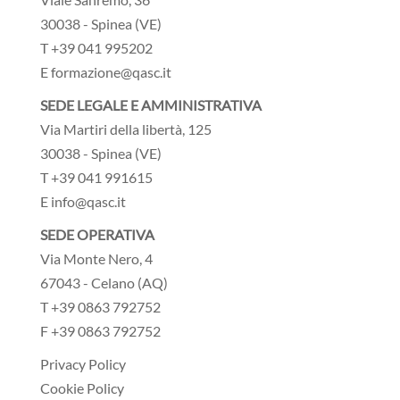
30038 - Spinea (VE)
T +39 041 995202
E formazione@qasc.it
SEDE LEGALE E AMMINISTRATIVA
Via Martiri della libertà, 125
30038 - Spinea (VE)
T +39 041 991615
E info@qasc.it
SEDE OPERATIVA
Via Monte Nero, 4
67043 - Celano (AQ)
T +39 0863 792752
F +39 0863 792752
Privacy Policy
Cookie Policy