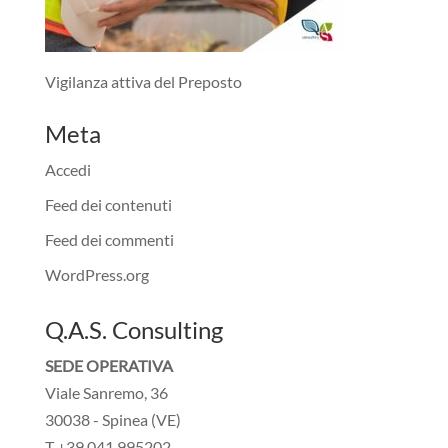
Vigilanza attiva del Preposto
Meta
Accedi
Feed dei contenuti
Feed dei commenti
WordPress.org
Q.A.S. Consulting
SEDE OPERATIVA
Viale Sanremo, 36
30038 - Spinea (VE)
T +39 041 995202