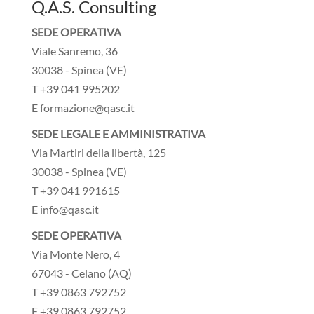
Q.A.S. Consulting
SEDE OPERATIVA
Viale Sanremo, 36
30038 - Spinea (VE)
T +39 041 995202
E formazione@qasc.it
SEDE LEGALE E AMMINISTRATIVA
Via Martiri della libertà, 125
30038 - Spinea (VE)
T +39 041 991615
E info@qasc.it
SEDE OPERATIVA
Via Monte Nero, 4
67043 - Celano (AQ)
T +39 0863 792752
F +39 0863 792752