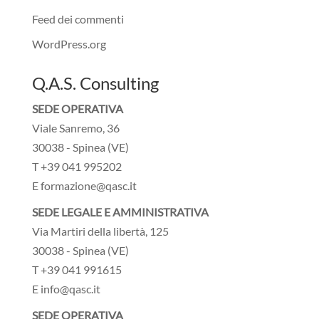
Feed dei commenti
WordPress.org
Q.A.S. Consulting
SEDE OPERATIVA
Viale Sanremo, 36
30038 - Spinea (VE)
T +39 041 995202
E formazione@qasc.it
SEDE LEGALE E AMMINISTRATIVA
Via Martiri della libertà, 125
30038 - Spinea (VE)
T +39 041 991615
E info@qasc.it
SEDE OPERATIVA