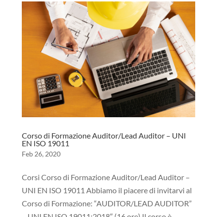
Corso di Formazione Auditor/Lead Auditor – UNI
EN ISO 19011
Feb 26, 2020
Corsi Corso di Formazione Auditor/Lead Auditor –
UNI EN ISO 19011 Abbiamo il piacere di invitarvi al
Corso di Formazione: “AUDITOR/LEAD AUDITOR”
– UNI EN ISO 19011:2018″ (16 ore) Il corso è