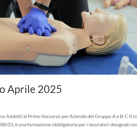
o Aprile 2025
o Addetti al Primo Soccorso per Aziende del Gruppo A e B-C Il c
88/03, è una formazione obbligatoria per i lavoratori designati c