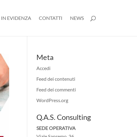
 IN EVIDENZA
CONTATTI
NEWS
Meta
Accedi
Feed dei contenuti
Feed dei commenti
WordPress.org
Q.A.S. Consulting
SEDE OPERATIVA
Viale Sanremo, 36