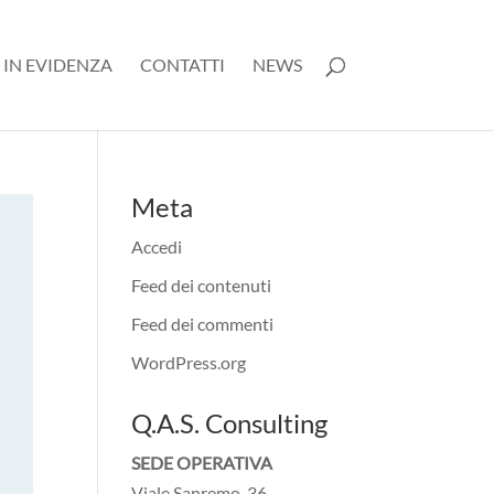
 IN EVIDENZA
CONTATTI
NEWS
Meta
Accedi
Feed dei contenuti
Feed dei commenti
WordPress.org
Q.A.S. Consulting
SEDE OPERATIVA
Viale Sanremo, 36