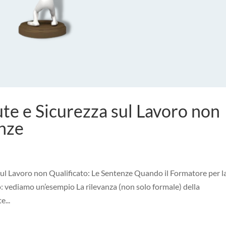
ute e Sicurezza sul Lavoro non
enze
sul Lavoro non Qualificato: Le Sentenze Quando il Formatore per l
o: vediamo un’esempio La rilevanza (non solo formale) della
e...