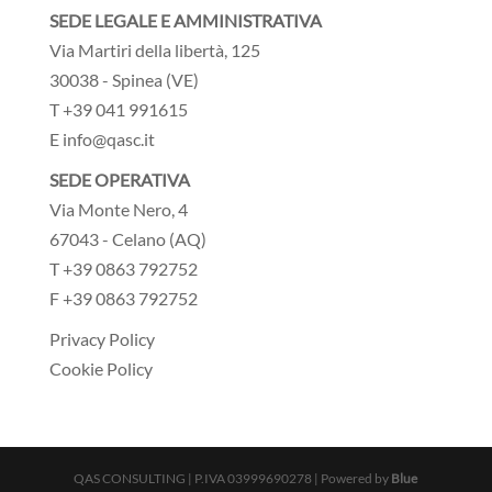
SEDE LEGALE E AMMINISTRATIVA
Via Martiri della libertà, 125
30038 - Spinea (VE)
T +39 041 991615
E info@qasc.it
SEDE OPERATIVA
Via Monte Nero, 4
67043 - Celano (AQ)
T +39 0863 792752
F +39 0863 792752
Privacy Policy
Cookie Policy
QAS CONSULTING | P.IVA 03999690278 | Powered by
Blue