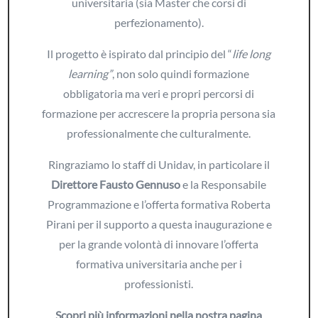
universitaria (sia Master che corsi di
perfezionamento).
Il progetto è ispirato dal principio del “
life long
learning”
, non solo quindi formazione
obbligatoria ma veri e propri percorsi di
formazione per accrescere la propria persona sia
professionalmente che culturalmente.
Ringraziamo lo staff di Unidav, in particolare il
Direttore Fausto Gennuso
e la Responsabile
Programmazione e l’offerta formativa Roberta
Pirani per il supporto a questa inaugurazione e
per la grande volontà di innovare l’offerta
formativa universitaria anche per i
professionisti.
Scopri più informazioni nella nostra pagina