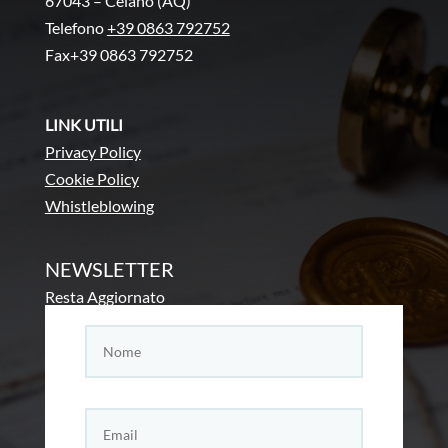
67043 – Celano (AQ)
Telefono
+39 0863 792752
Fax+39 0863 792752
LINK UTILI
Privacy Policy
Cookie Policy
Whistleblowing
NEWSLETTER
Resta Aggiornato