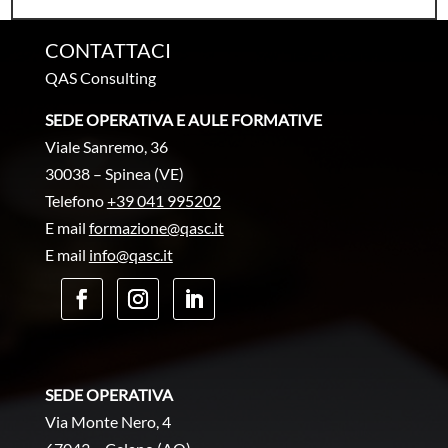
CONTATTACI
QAS Consulting
SEDE OPERATIVA E AULE FORMATIVE
Viale Sanremo, 36
30038 – Spinea (VE)
Telefono
+39 041 995202
E mail
formazione@qasc.it
E mail
info@qasc.it
SEDE OPERATIVA
Via Monte Nero, 4