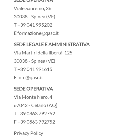
Viale Sanremo, 36
30038 - Spinea (VE)
T +39 041 995202
E formazione@qasc.it
SEDE LEGALE E AMMINISTRATIVA
Via Martiri della libertà, 125
30038 - Spinea (VE)
T +39 041 991615
E info@qasc.it
SEDE OPERATIVA
Via Monte Nero, 4
67043 - Celano (AQ)
T +39 0863 792752
F +39 0863 792752
Privacy Policy