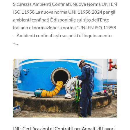
Sicurezza Ambienti Confinati, Nuova Norma UNI EN
ISO 11958 La nuova norma UNI 11958:2024 per gli
ambienti confinati È disponibile sul sito dell’Ente
italiano di normazione la norma “UNI EN ISO 11958
– Ambienti confinati e/o sospetti di inquinamento
–...
INL: Certificazioni di Contratti per Appalti di Lavori