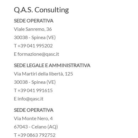
Q.A.S. Consulting
SEDE OPERATIVA
Viale Sanremo, 36
30038 - Spinea (VE)
T +39 041 995202
E formazione@qasc.it
SEDE LEGALE E AMMINISTRATIVA
Via Martiri della libertà, 125
30038 - Spinea (VE)
T +39 041 991615
E info@qasc.it
SEDE OPERATIVA
Via Monte Nero, 4
67043 - Celano (AQ)
T +39 0863 792752