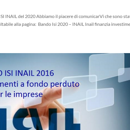
 INAIL del 2020 Abbiamo il piacere di comunicarVi che sono sta
abile alla pagina: Bando Isi 2020 – INAIL Inail finanzia investim