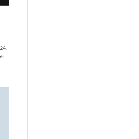
024,
ei