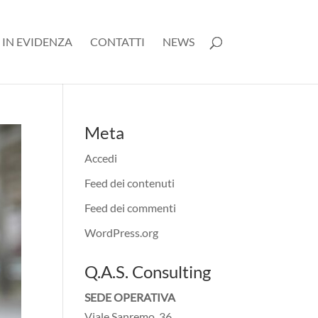
 IN EVIDENZA
CONTATTI
NEWS
Meta
Accedi
Feed dei contenuti
Feed dei commenti
WordPress.org
Q.A.S. Consulting
SEDE OPERATIVA
Viale Sanremo, 36