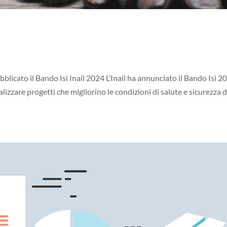
blicato il Bando Isi Inail 2024 L’Inail ha annunciato il Bando Isi 2
alizzare progetti che migliorino le condizioni di salute e sicurezza d