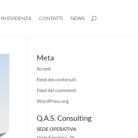
 IN EVIDENZA
CONTATTI
NEWS
Meta
Accedi
Feed dei contenuti
Feed dei commenti
WordPress.org
Q.A.S. Consulting
SEDE OPERATIVA
Viale Sanremo, 36