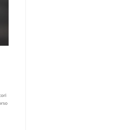
tori
orso