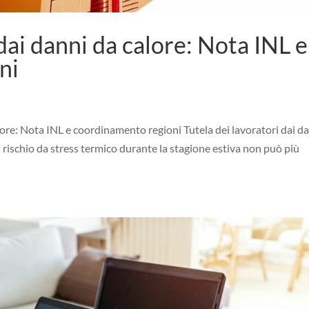
 dai danni da calore: Nota INL e
ni
alore: Nota INL e coordinamento regioni Tutela dei lavoratori dai d
 rischio da stress termico durante la stagione estiva non può più