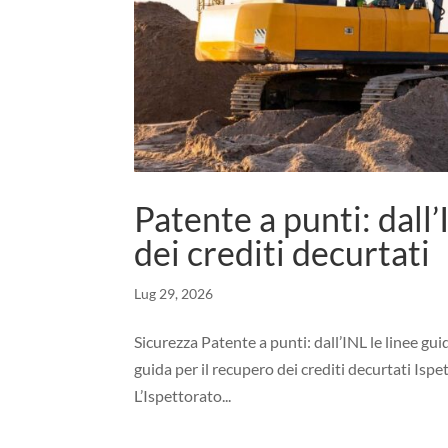
Patente a punti: dall’
dei crediti decurtati
Lug 29, 2026
Sicurezza Patente a punti: dall’INL le linee gui
guida per il recupero dei crediti decurtati Is
L’Ispettorato...