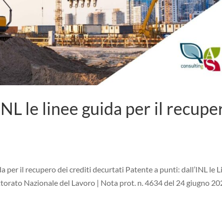
INL le linee guida per il recupe
da per il recupero dei crediti decurtati Patente a punti: dall’INL le 
pettorato Nazionale del Lavoro | Nota prot. n. 4634 del 24 giugno 2